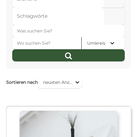
Umkreis
Sortieren nach
neusten Anzeigen