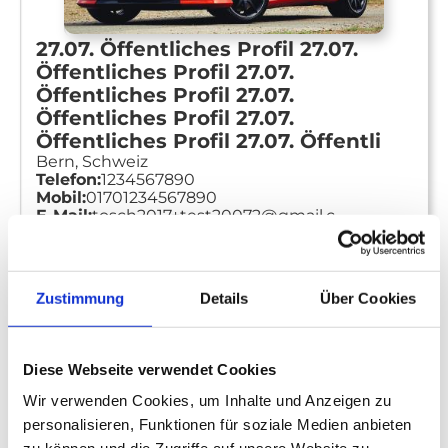
27.07. Öffentliches Profil 27.07.
Öffentliches Profil 27.07.
Öffentliches Profil 27.07.
Öffentliches Profil 27.07.
Öffentliches Profil 27.07. Öffentli
Bern, Schweiz
Telefon:
1234567890
Mobil:
01701234567890
E-Mail:
tosch2017+test20072@gmail.c
om
07.07.26 / 07.10 / 09.07. / 1 / 10.03.
Zustimmung
Details
Über Cookies
Diese Webseite verwendet Cookies
Wir verwenden Cookies, um Inhalte und Anzeigen zu
personalisieren, Funktionen für soziale Medien anbieten